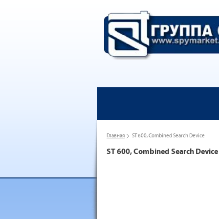
Главная
ST 600, Combined Search Device
ST 600, Combined Search Device